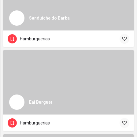
Sanduiche do Barba
Hamburguerias
Eai Burguer
Hamburguerias