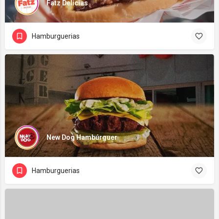
Fatz Delicias
Hamburguerias
New Dog Hambúrguer
Hamburguerias