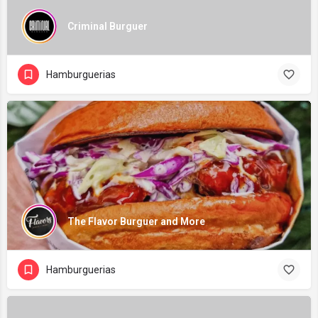
Criminal Burguer
Hamburguerias
The Flavor Burguer and More
Hamburguerias