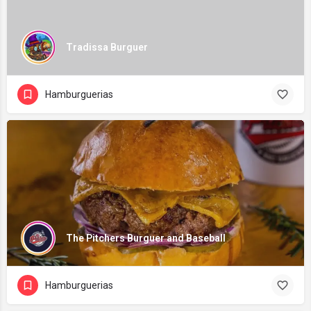
Tradissa Burguer
Hamburguerias
The Pitchers Burguer and Baseball
Hamburguerias