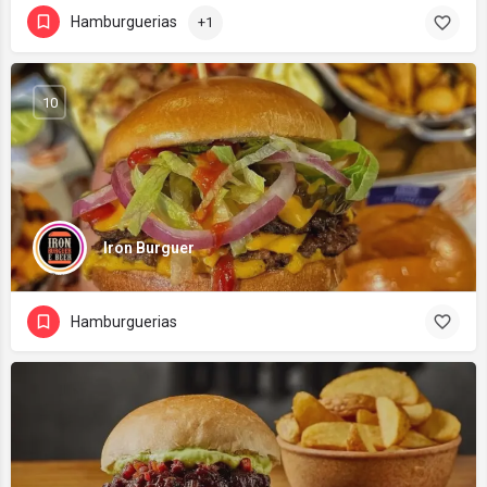
Hamburguerias
+1
10
Iron Burguer
Hamburguerias