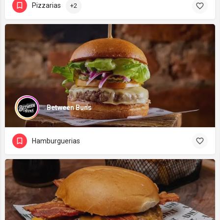
Pizzarias
+2
Between Buns
Hamburguerias