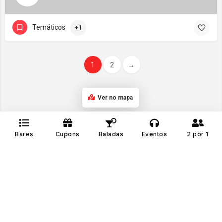
Temáticos
+1
1
2
→
Ver no mapa
Bares
Cupons
Baladas
Eventos
2 por 1