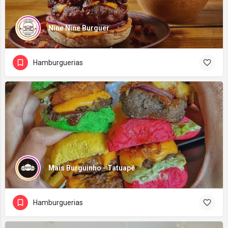
Nine Nine Burguer
Hamburguerias
Mais Burguinho - Tatuapé
Hamburguerias