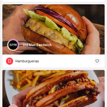
Old Man Sandwich
Hamburguerias