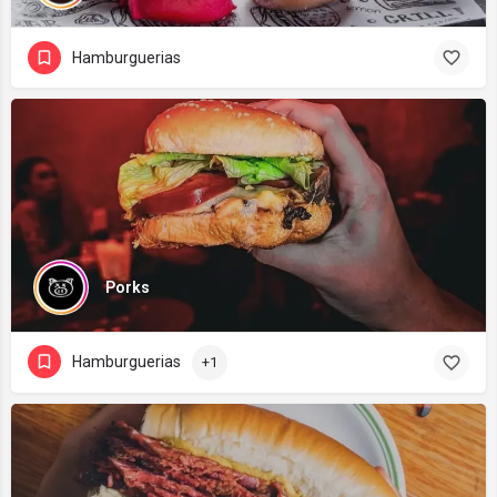
Hamburguerias
Porks
Hamburguerias
+1