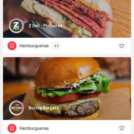
Z Deli - Pinheiros
Hamburguerias
+1
Buzina Burgers
Hamburguerias