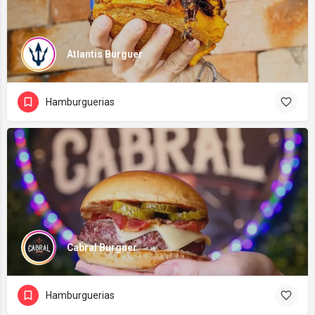
Atlantis Burguer
Hamburguerias
Cabral Burguer
Hamburguerias