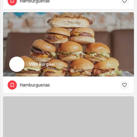
Hamburguerias
Vinil Burguer
Hamburguerias