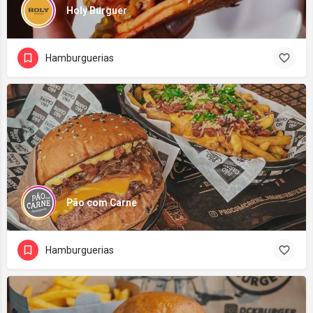
Holy Burguer
Hamburguerias
Pão com Carne
Hamburguerias