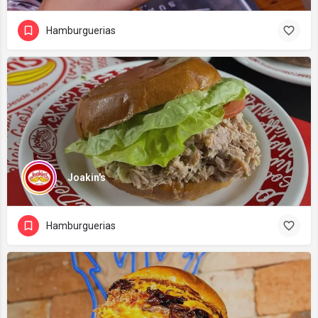
Hamburguerias
Joakin's
Hamburguerias