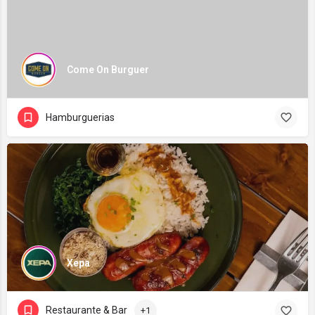
Come On Burguer
Hamburguerias
Xepa
Restaurante & Bar
+1