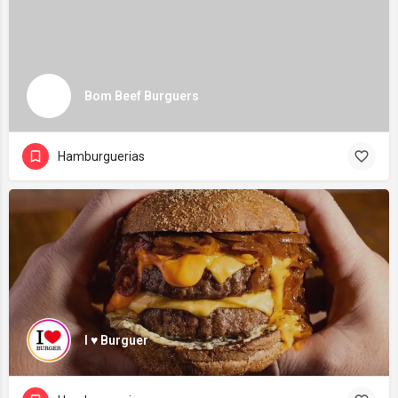
Bom Beef Burguers
Hamburguerias
I ♥️ Burguer