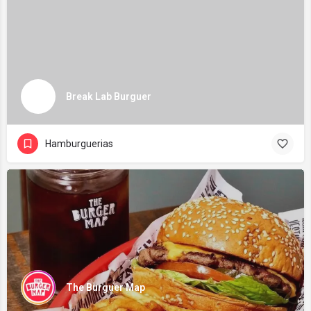
Break Lab Burguer
Hamburguerias
The Burguer Map