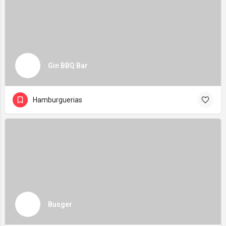
Gin BBQ Bar
Hamburguerias
Busger