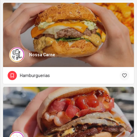
Nossa Carne
Hamburguerias