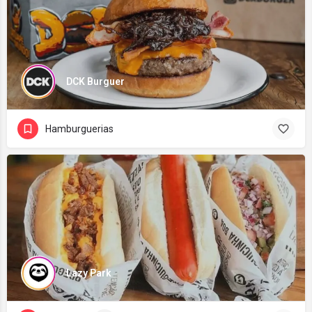
DCK Burguer
Hamburguerias
Lazy Park