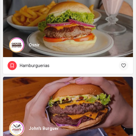
Osnir
Hamburguerias
John's Burguer