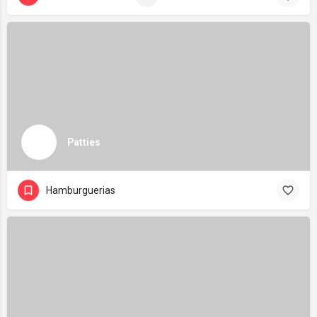
Patties
Hamburguerias