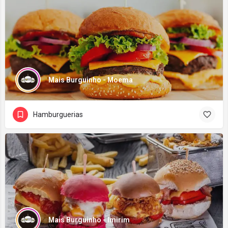
Mais Burguinho - Moema
Hamburguerias
Mais Burguinho - Imirim