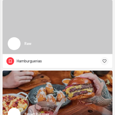
Raw
Hamburguerias
Smart Burguer