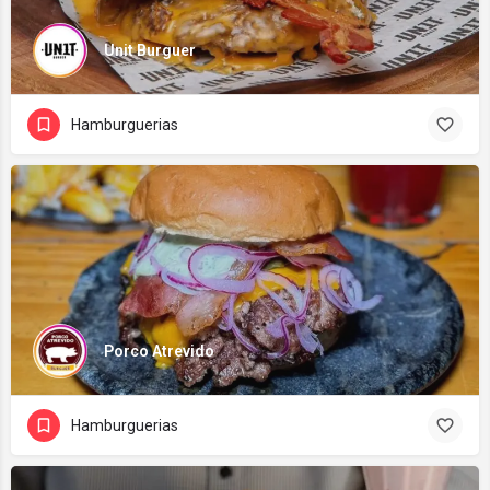
Unit Burguer
Hamburguerias
Porco Atrevido
Hamburguerias