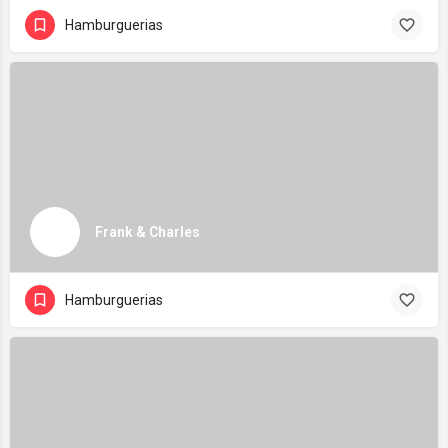
Hamburguerias
Frank & Charles
Hamburguerias