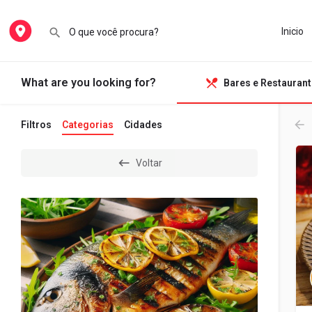
Inicio
What are you looking for?
Bares e Restauran
Filtros
Categorias
Cidades
Voltar