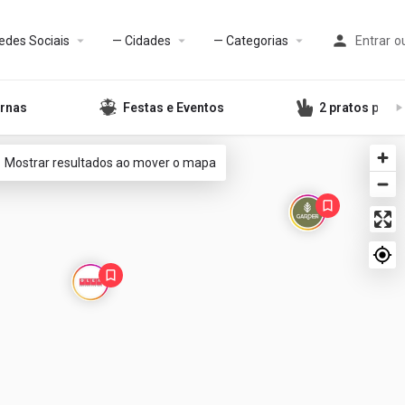
edes Sociais
— Cidades
— Categorias
Entrar
o
rnas
Festas e Eventos
2 pratos por 1
Mostrar resultados ao mover o mapa