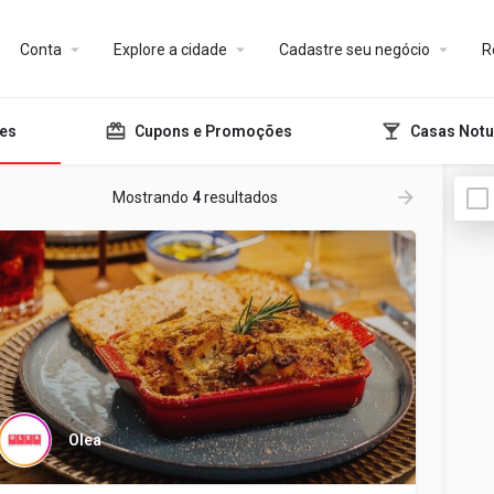
Conta
Explore a cidade
Cadastre seu negócio
R
tes
Cupons e Promoções
Casas Notu
Mostrando
4
resultados
Olea