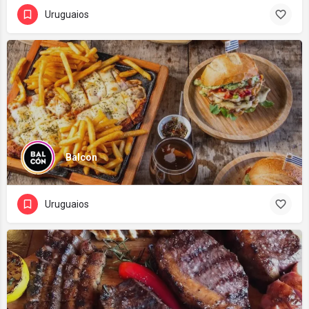
Uruguaios
Balcon
Uruguaios