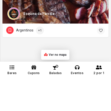
Esquina da Parrilla
Argentinos
+1
Ver no mapa
Bares
Cupons
Baladas
Eventos
2 por 1