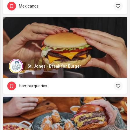
Mexicanos
St. Jones - Break for Burger
Hamburguerias