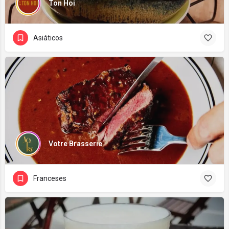
Ton Hoi
Asiáticos
Votre Brasserie
Franceses