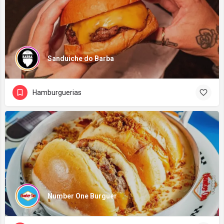
Sanduiche do Barba
Hamburguerias
Number One Burguer