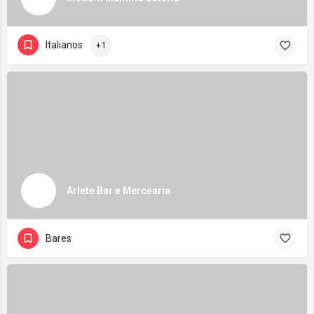
Italianos
+1
Arlete Bar e Mercearia
Bares