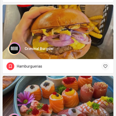
Criminal Burguer
Hamburguerias