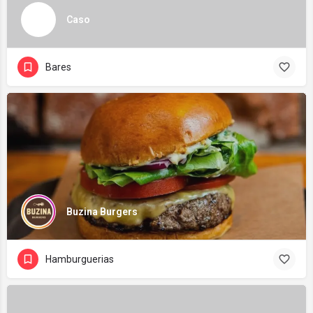
Caso
Bares
Buzina Burgers
Hamburguerias