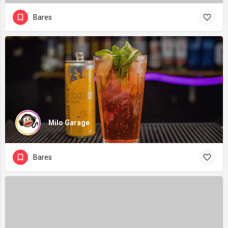
Bares
Milo Garage
Bares