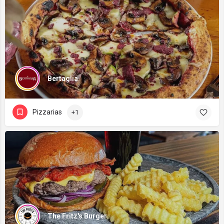
Bertaglia
Pizzarias
+1
The Fritz's Burger