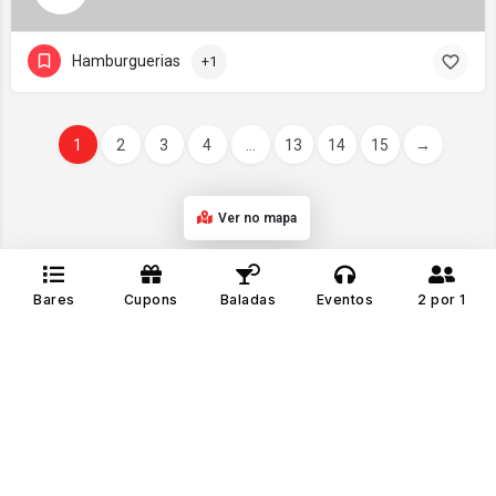
Hamburguerias
+1
1
2
3
4
...
13
14
15
→
Ver no mapa
Bares
Cupons
Baladas
Eventos
2 por 1