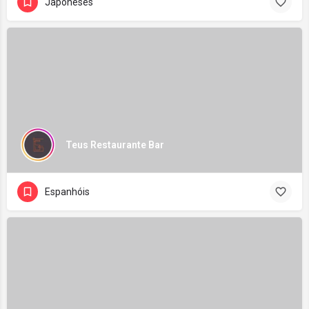
Japoneses
Teus Restaurante Bar
Espanhóis