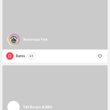
Notorious Fish
Bares
+1
Yall Burger & BBQ