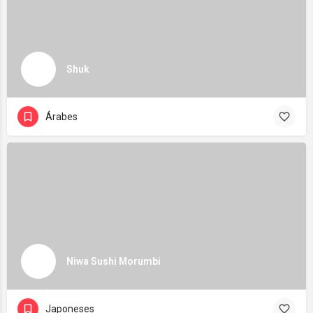
Shuk
Árabes
Niwa Sushi Morumbi
Japoneses