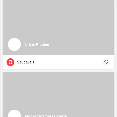
Urban Kitchen
Saudáveis
Modern Mamma Osteria