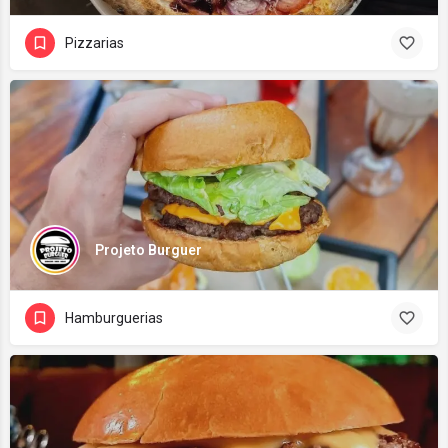
Pizzarias
Projeto Burguer
Hamburguerias