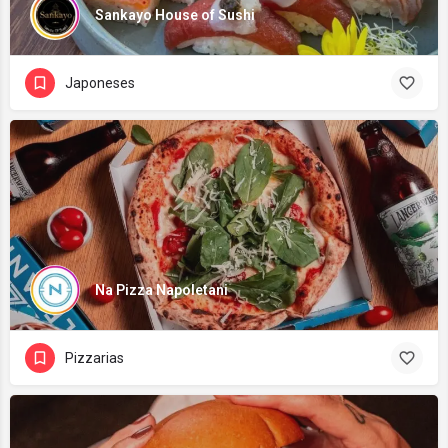
Sankayo House of Sushi
Japoneses
Na Pizza Napoletani
Pizzarias