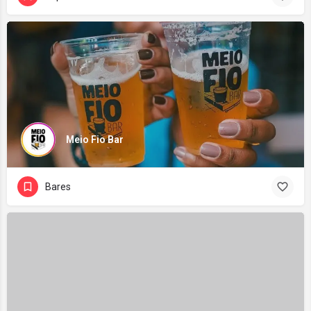
Meio Fio Bar
Bares