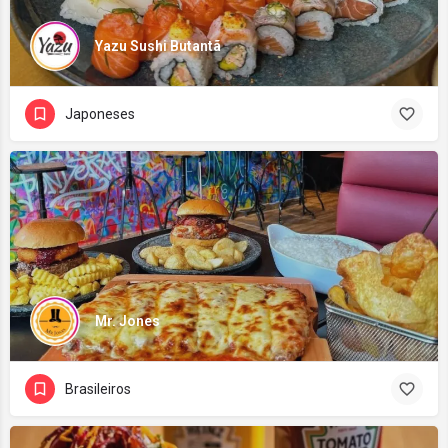
Yazu Sushi Butantã
Japoneses
Mr. Jones
Brasileiros