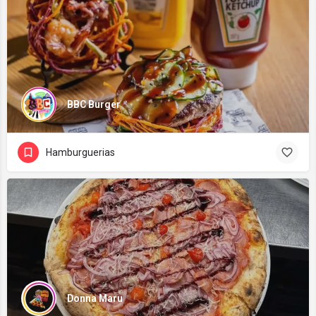
BBC Burger
Hamburguerias
Donna Maru