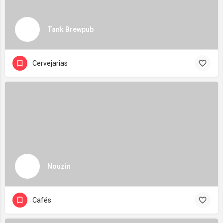
Tank Brewpub
Cervejarias
Nouzin
Cafés