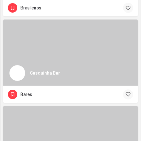
Brasileiros
Casquinha Bar
Bares