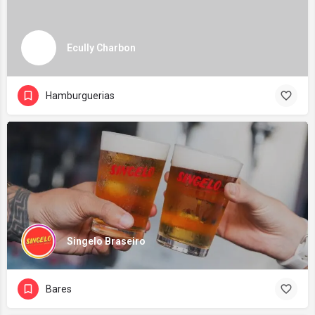
Ecully Charbon
Hamburguerias
Singelo Braseiro
Bares