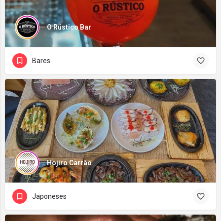
O Rústico Bar
Bares
Hojiro Carrão
Japoneses