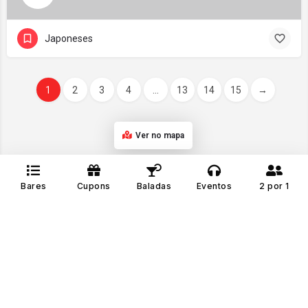
Japoneses
1
2
3
4
...
13
14
15
→
Ver no mapa
Bares
Cupons
Baladas
Eventos
2 por 1