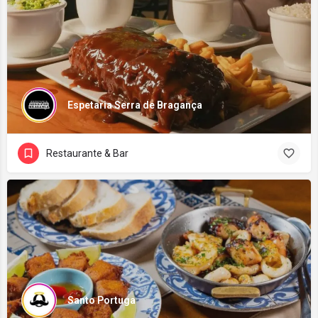
Espetaria Serra de Bragança
Restaurante & Bar
Santo Portuga