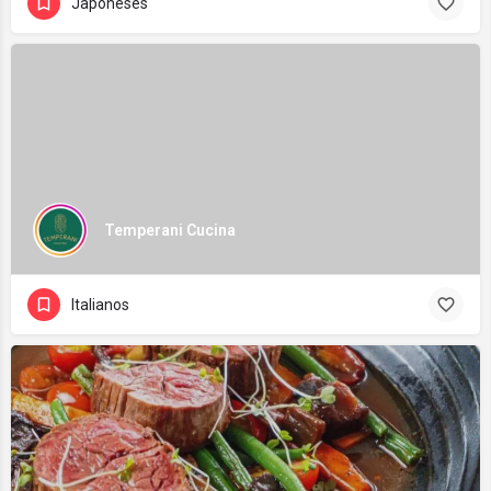
Japoneses
Temperani Cucina
Italianos