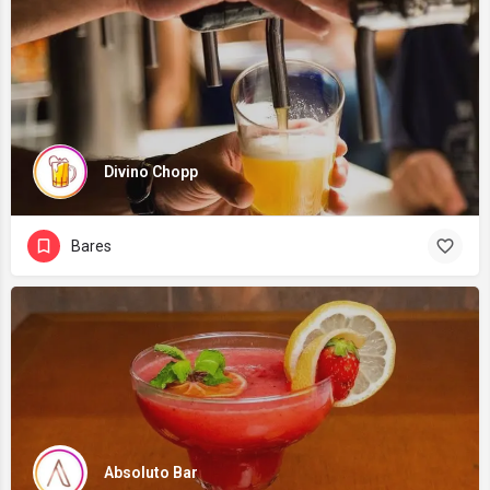
Divino Chopp
Bares
Absoluto Bar