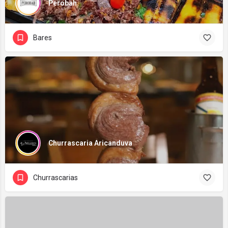
Perobah
Bares
Churrascaria Aricanduva
Churrascarias