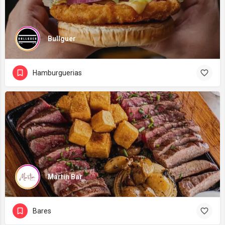
Bullguer
Hamburguerias
Martin Bar
Bares