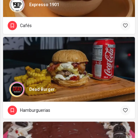
Expresso 1901
Cafés
Dead Burger
Hamburguerias