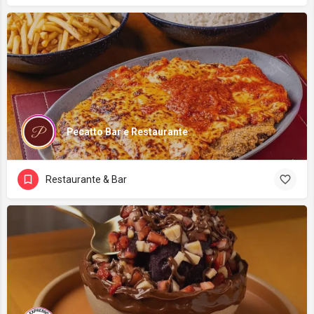
Pecatto Bar e Restaurante
Restaurante & Bar