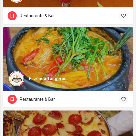
Restaurante & Bar
Fazenda Tangerina
Restaurante & Bar