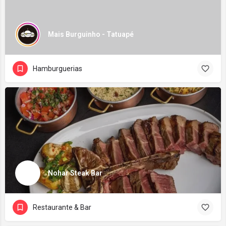
Mais Burguinho - Tatuapé
Hamburguerias
Nohar Steak Bar
Restaurante & Bar