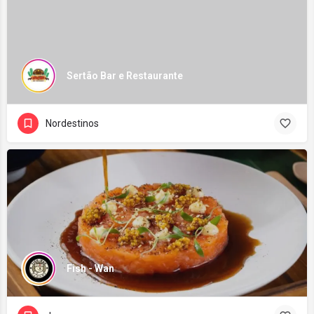
Sertão Bar e Restaurante
Nordestinos
Fish - Wan