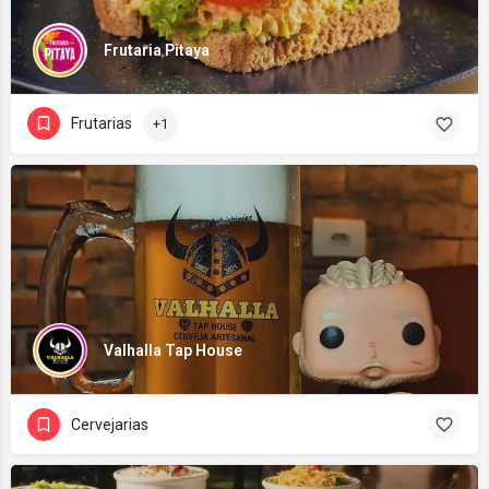
Frutaria Pitaya
Frutarias
+1
Valhalla Tap House
Cervejarias