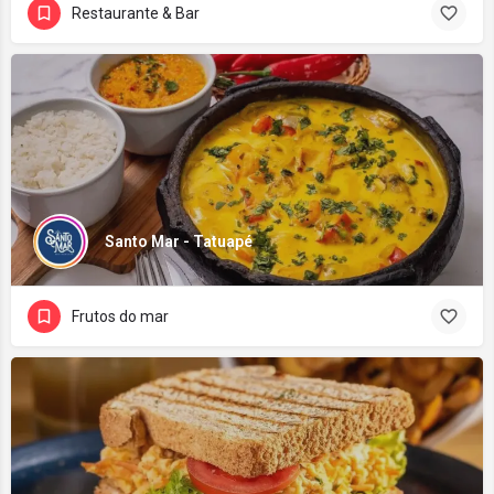
Restaurante & Bar
Santo Mar - Tatuapé
Frutos do mar