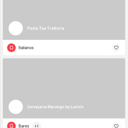
Pasta Tua Trattoria
Italianos
Cervejaria Marengo by Lucio's
Bares
+1