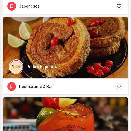
Japoneses
Villa's Espetaria
Restaurante & Bar