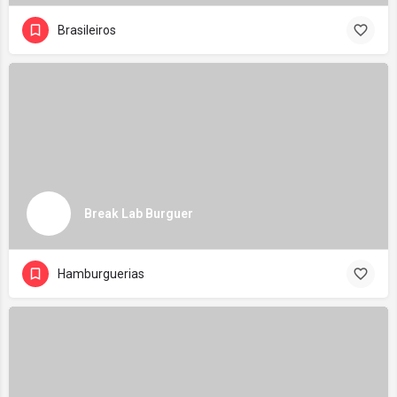
Brasileiros
Break Lab Burguer
Hamburguerias