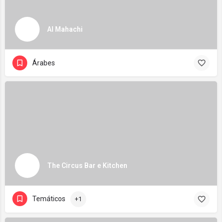
Al Mahachi
Árabes
The Circus Bar e Kitchen
Temáticos
+1