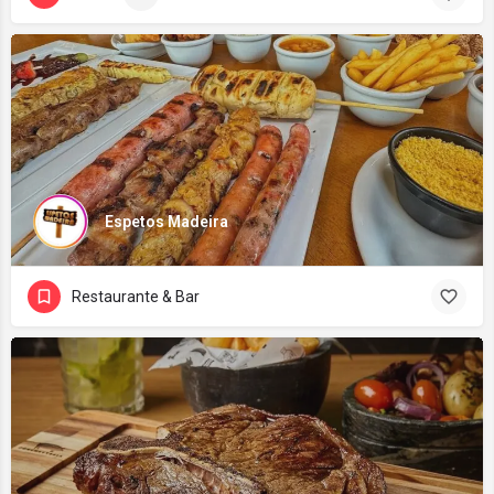
Espetos Madeira
Restaurante & Bar