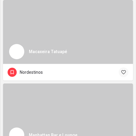
Macaxeira Tatuapé
Nordestinos
Manhattan Bar e Lounge