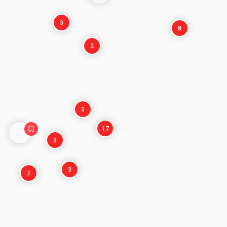
3
8
2
3
17
3
3
2