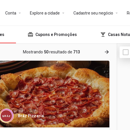
Conta
Explore a cidade
Cadastre seu negócio
R
tes
Cupons e Promoções
Casas Notu
Mostrando
50
resultado de
713
Bráz Pizzaria