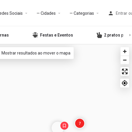
edes Sociais
— Cidades
— Categorias
Entrar
o
rnas
Festas e Eventos
2 pratos por 1
Mostrar resultados ao mover o mapa
7