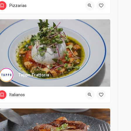
Pizzarias
Tappo Trattoria
Italianos