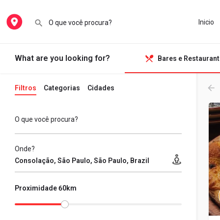
Inicio
What are you looking for?
Bares e Restauran
Filtros
Categorias
Cidades
O que você procura?
Onde?
Proximidade 60km