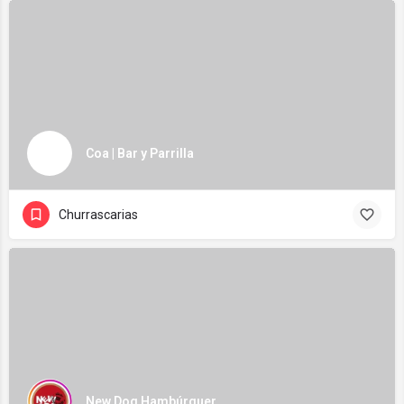
Coa | Bar y Parrilla
Churrascarias
New Dog Hambúrguer