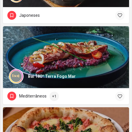
Japoneses
Bai 180º Terra Fogo Mar
Mediterrâneos
+1