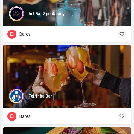
Art Bar Speakeasy
Bares
Feirinha Bar
Bares