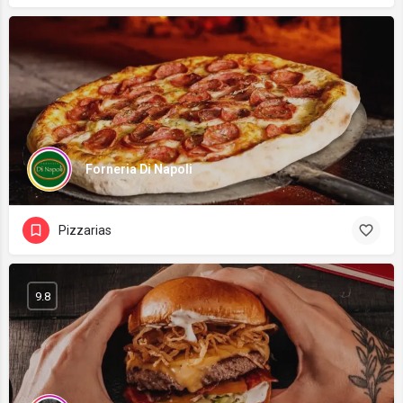
Forneria Di Napoli
Pizzarias
9.8