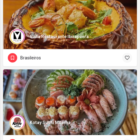
Vista Restaurante Ibirapuera
Brasileiros
Kotay Sushi Moema