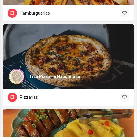
Hamburguerias
Tica Pizzaria Napoletana
Pizzarias