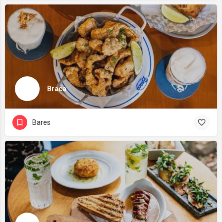
Braca
Bares