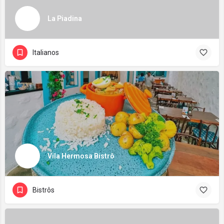
La Piadina
Italianos
Vila Hermosa Bistrô
Bistrôs