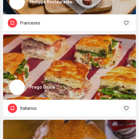
Philippe Restaurante
Franceses
Prego Unico
Italianos