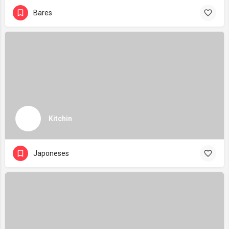
Bares
Kitchin
Japoneses