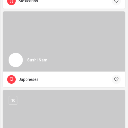
Mexicanos
Sushi Nami
Japoneses
10