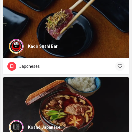
Kadô Sushi Bar
Japoneses
Koshô Japanese