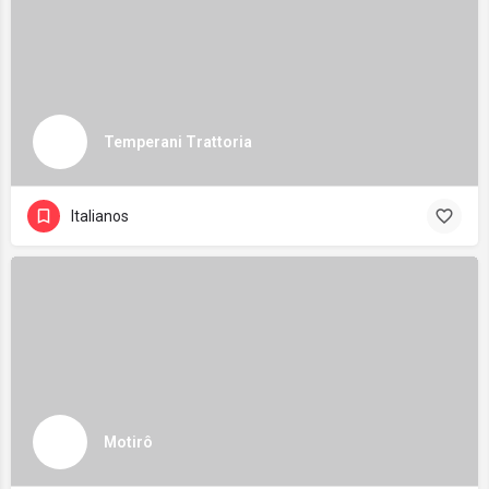
Temperani Trattoria
Italianos
Motirô