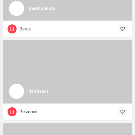
Seu Modesto
Bares
430 Gradi
Pizzarias