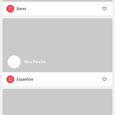
Bares
Rico Parrilla
Espanhóis