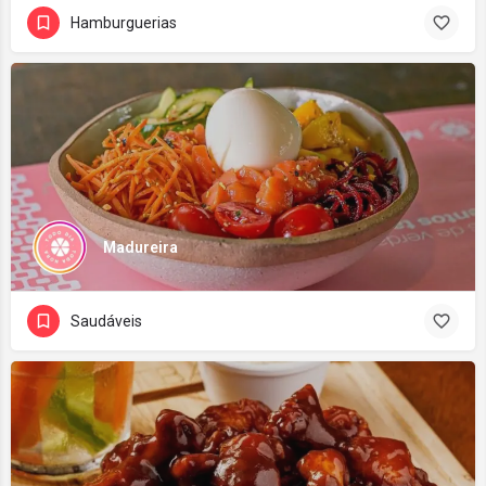
Hamburguerias
Madureira
Saudáveis