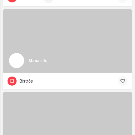
Manarillo
Bistrôs