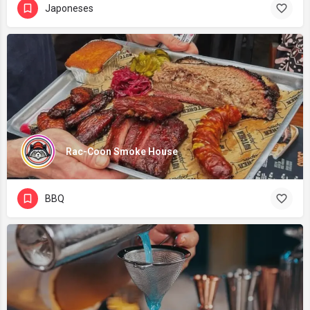
Japoneses
Rac-Coon Smoke House
BBQ