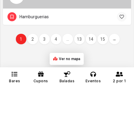
Hamburguerias
1
2
3
4
...
13
14
15
→
Ver no mapa
Bares
Cupons
Baladas
Eventos
2 por 1