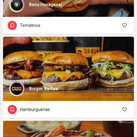
Beco Hexagonal
Temáticos
Burger da Rua
Hamburguerias