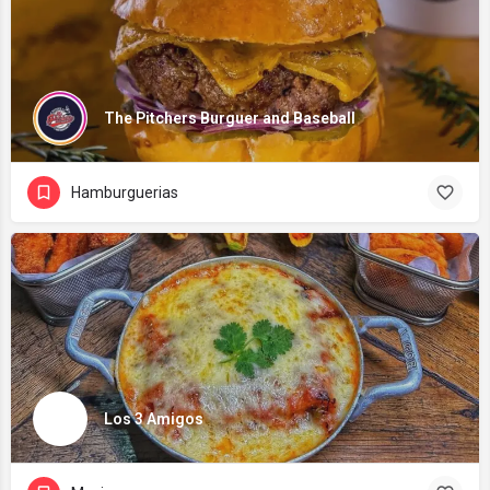
The Pitchers Burguer and Baseball
Hamburguerias
Los 3 Amigos