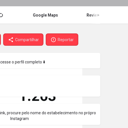
Google Maps
Review
Compartilhar
Reportar
Acesse o perfil completo ⬇️
 link, procure pelo nome do estabelecimento no própro
Instagram