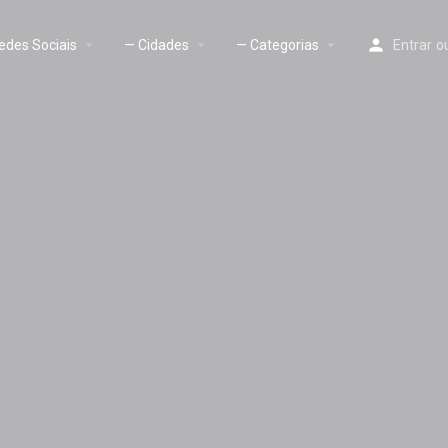
edes Sociais
— Cidades
— Categorias
Entrar
o