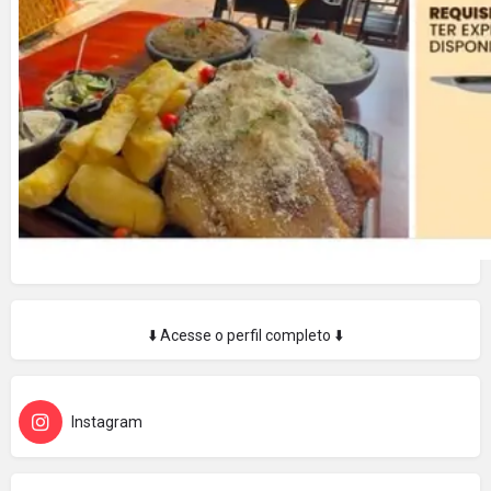
⬇️ Acesse o perfil completo ⬇️
Instagram