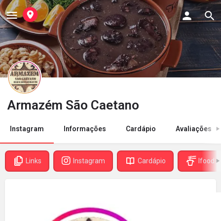
Armazém São Caetano
Instagram
Informações
Cardápio
Avaliações
Links
Instagram
Cardápio
Ifood