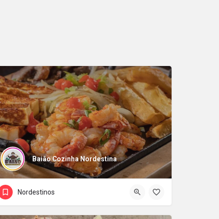
Baião Cozinha Nordestina
Nordestinos