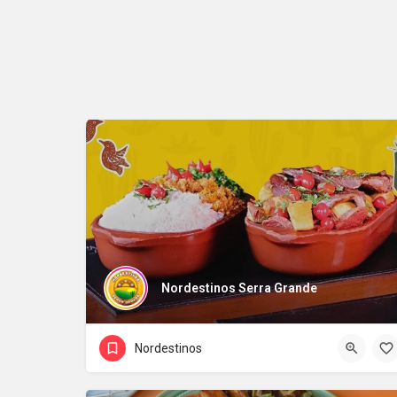
Nordestinos Serra Grande
Nordestinos