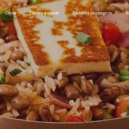
Conta
Explore a cidade
Cadastre seu negócio
R