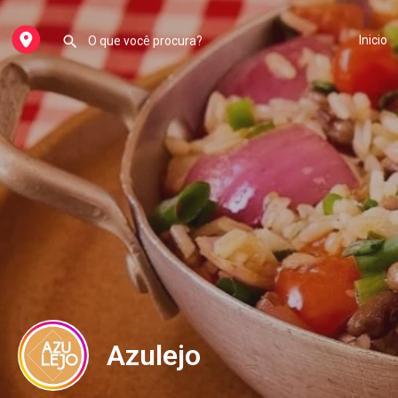
Inicio
Azulejo