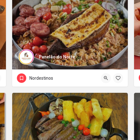
Panelão do Norte
Nordestinos