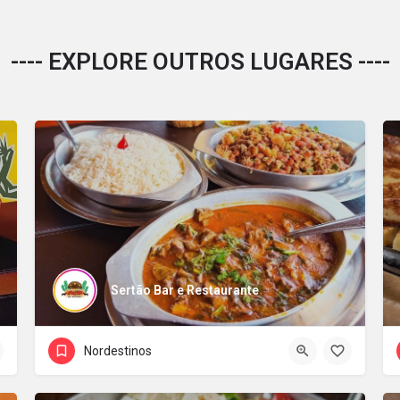
---- EXPLORE OUTROS LUGARES ----
Sertão Bar e Restaurante
Nordestinos