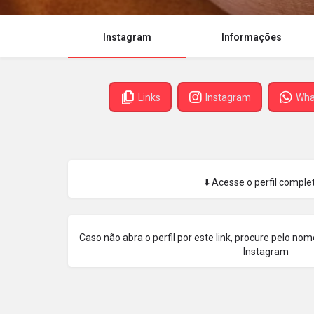
Instagram
Informações
Links
Instagram
Wha
⬇️ Acesse o perfil complet
Caso não abra o perfil por este link, procure pelo n
Instagram