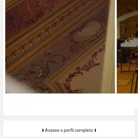
⬇️ Acesse o perfil completo ⬇️