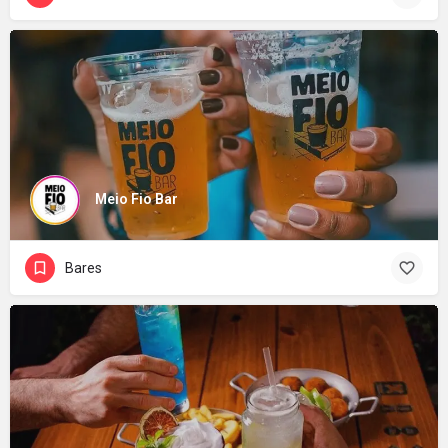
Meio Fio Bar
Bares