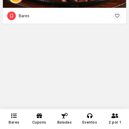
Bares
Bares
Cupons
Baladas
Eventos
2 por 1