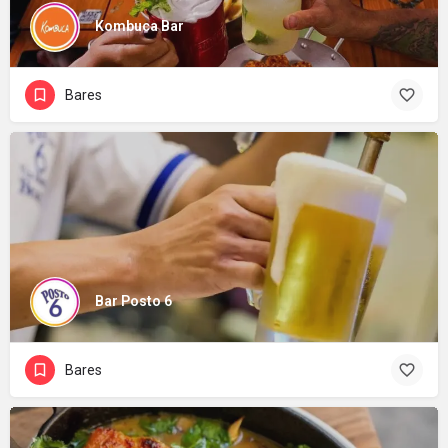
Kombuca Bar
Bares
Bar Posto 6
Bares