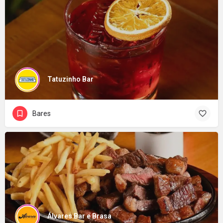
Tatuzinho Bar
Bares
Álvares Bar e Brasa