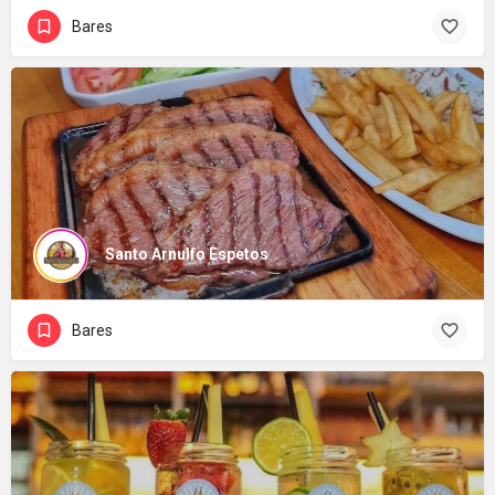
Bares
Santo Arnulfo Espetos
Bares