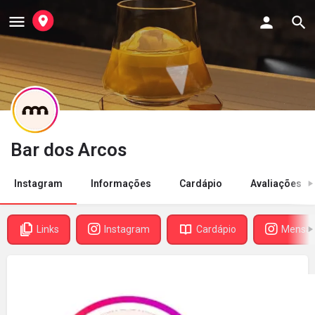
Bar dos Arcos
Instagram
Informações
Cardápio
Avaliações
Links
Instagram
Cardápio
Mensa