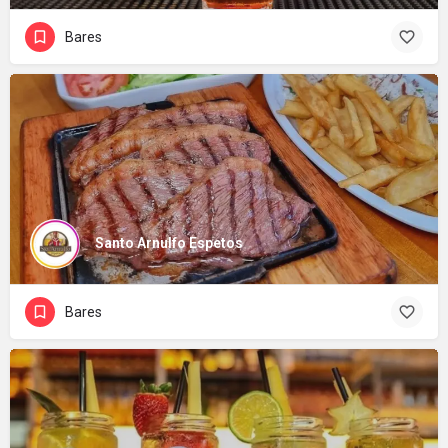
Bares
Santo Arnulfo Espetos
Bares