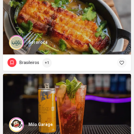
Sororoca
Brasileiros
+1
Milo Garage