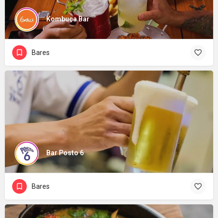
Kombuca Bar
Bares
Bar Posto 6
Bares