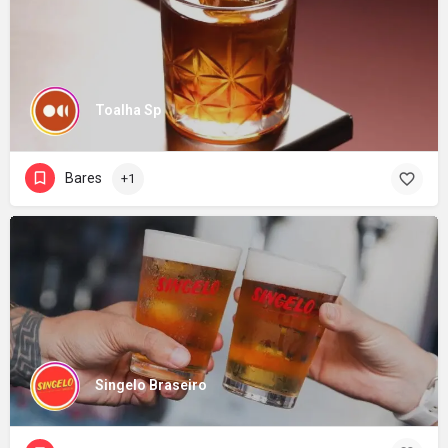
Toalha Sp
Bares
+1
Singelo Braseiro