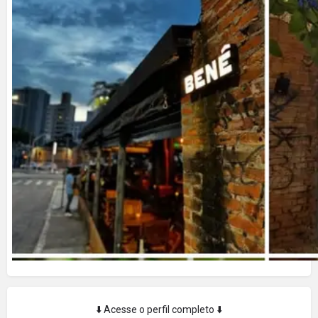
⬇️ Acesse o perfil completo ⬇️