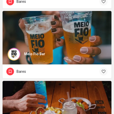
Bares
Meio Fio Bar
Bares