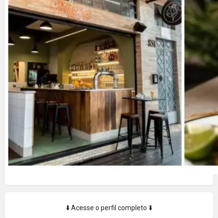
⬇️ Acesse o perfil completo ⬇️