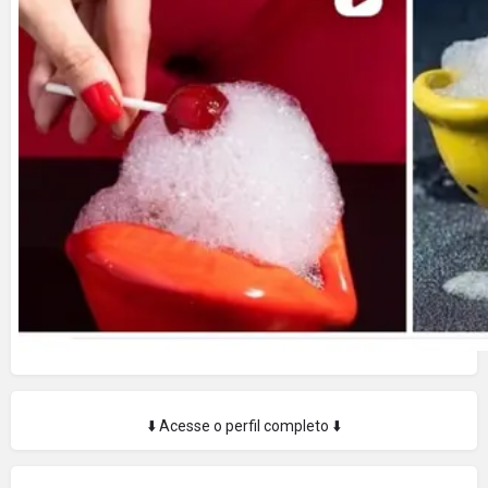
⬇️ Acesse o perfil completo ⬇️