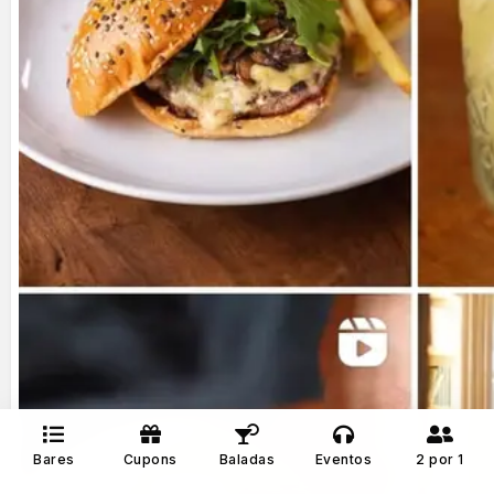
Bares
Cupons
Baladas
Eventos
2 por 1