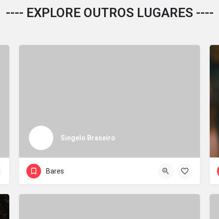
---- EXPLORE OUTROS LUGARES ----
Singelo Braseiro
Bares