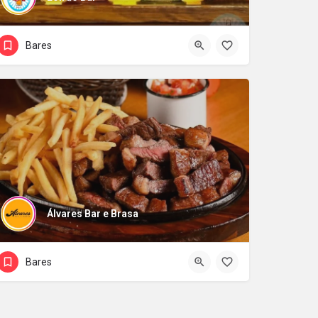
Bares
Álvares Bar e Brasa
Bares