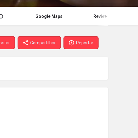
Google Maps
Review
oritar
Compartilhar
Reportar