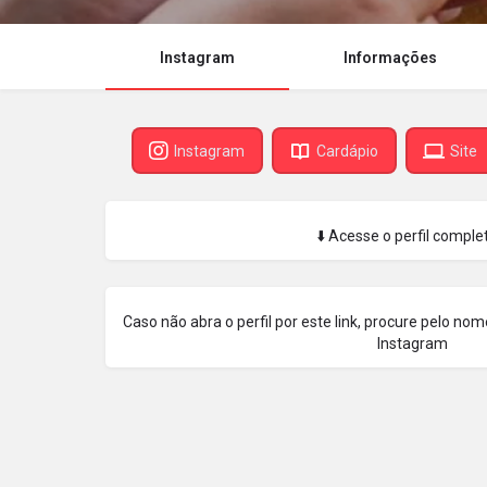
Instagram
Informações
Instagram
Cardápio
Site
⬇️ Acesse o perfil complet
Caso não abra o perfil por este link, procure pelo n
Instagram