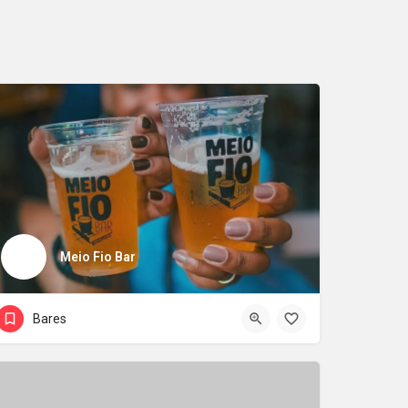
Meio Fio Bar
Bares