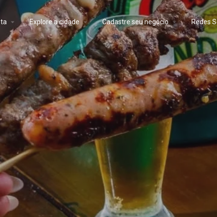
ta
Explore a cidade
Cadastre seu negócio
Redes S