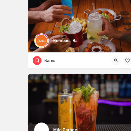
Kombuca Bar
Bares
Milo Garage