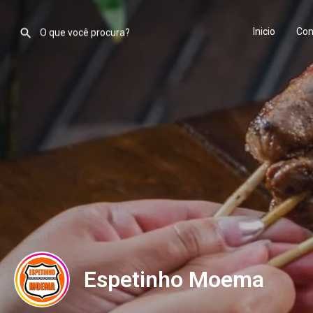
Inicio
Con
Espetinho Moema