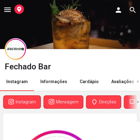
Fechado Bar
Instagram
Informações
Cardápio
Avaliações
Instagram
Mensagem
Direções
A