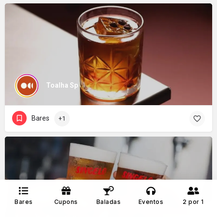
Toalha Sp
Bares
+1
Bares
Cupons
Baladas
Eventos
2 por 1