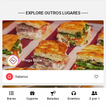
---- EXPLORE OUTROS LUGARES ----
Prego Unico
Italianos
Bares
Cupons
Baladas
Eventos
2 por 1