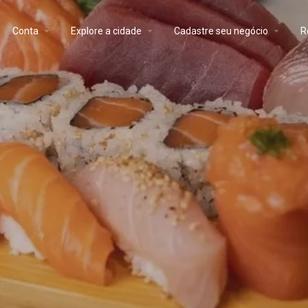
Conta
Explore a cidade
Cadastre seu negócio
R