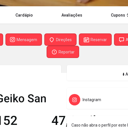
Cardápio
Avaliações
Cupons
Mensagem
Direções
Reservar
A
Reportar
⬇️ 
Instagram
Caso não abra o perfil por este