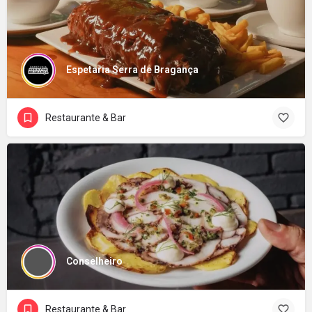
Espetaria Serra de Bragança
Restaurante & Bar
Conselheiro
Restaurante & Bar