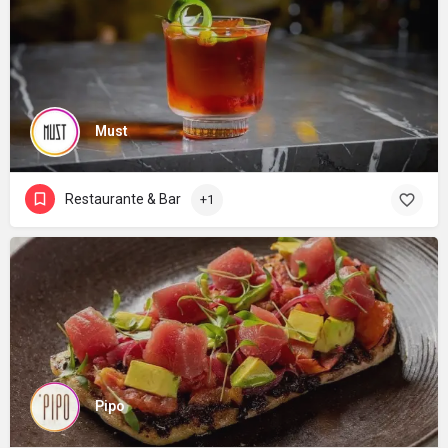
Must
Restaurante & Bar
+1
Pipo