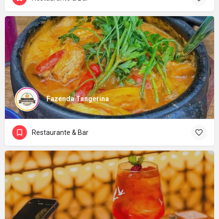
Fazenda Tangerina
Restaurante & Bar