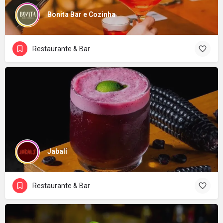
Bonita Bar e Cozinha
Restaurante & Bar
Jabalí
Restaurante & Bar