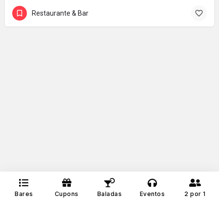
Restaurante & Bar
Bares
Cupons
Baladas
Eventos
2 por 1