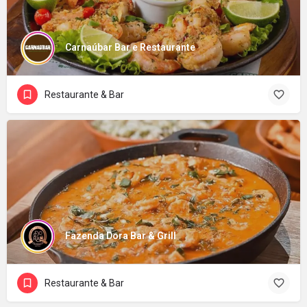
Carnaúbar Bar e Restaurante
Restaurante & Bar
Fazenda Dora Bar & Grill
Restaurante & Bar