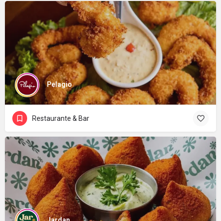
Pelagio
Restaurante & Bar
Jardan