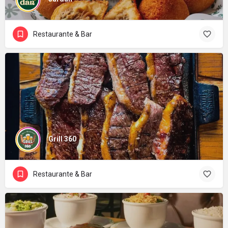
Restaurante & Bar
Grill 360
Restaurante & Bar