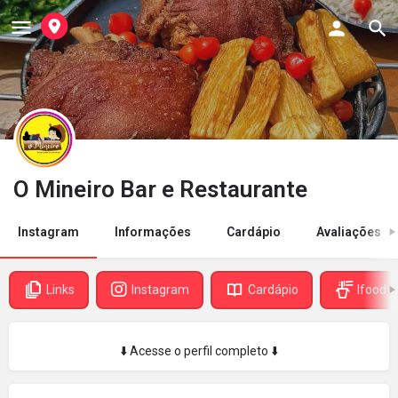
O Mineiro Bar e Restaurante
Instagram
Informações
Cardápio
Avaliações
Links
Instagram
Cardápio
Ifood
⬇️ Acesse o perfil completo ⬇️