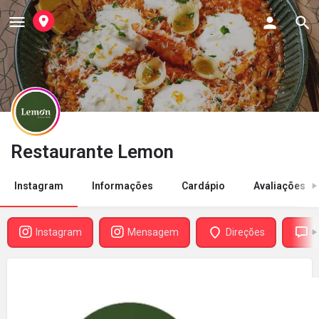
Restaurante Lemon
Instagram
Informações
Cardápio
Avaliações
Instagram
Mensagem
Direções
A