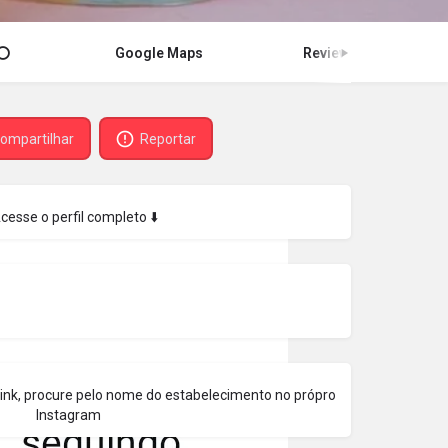
Google Maps
Review
ompartilhar
Reportar
Acesse o perfil completo ⬇️
 link, procure pelo nome do estabelecimento no própro
Instagram