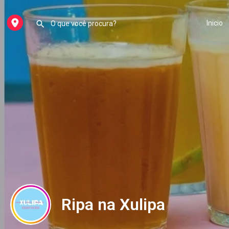
Inicio
Ripa na Xulipa