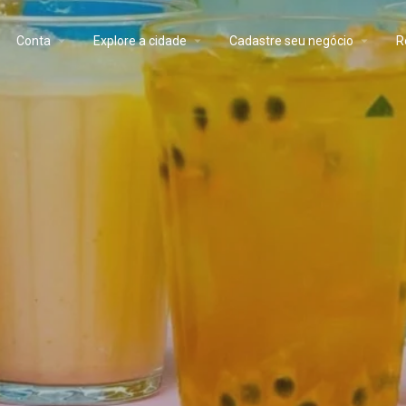
Conta
Explore a cidade
Cadastre seu negócio
R