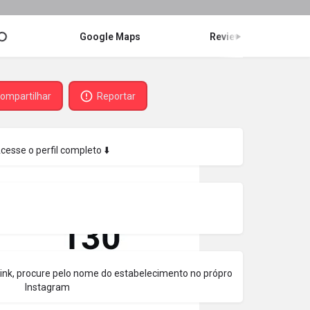
Google Maps
Review
ompartilhar
Reportar
Acesse o perfil completo ⬇️
 link, procure pelo nome do estabelecimento no própro
Instagram