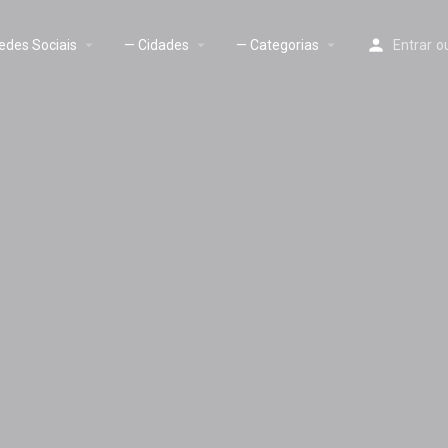
edes Sociais
— Cidades
— Categorias
Entrar
o