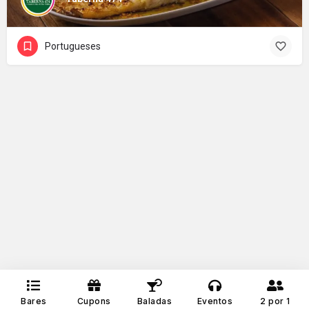
Portugueses
Bares
Cupons
Baladas
Eventos
2 por 1