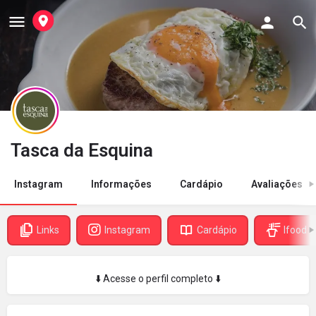
Tasca da Esquina
Instagram
Informações
Cardápio
Avaliações
Links
Instagram
Cardápio
Ifood
⬇️ Acesse o perfil completo ⬇️