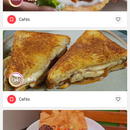
Cafés
Belô
Cafés