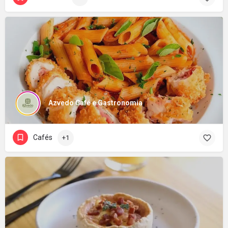
Azvedo Café e Gastronomia
Cafés
+1