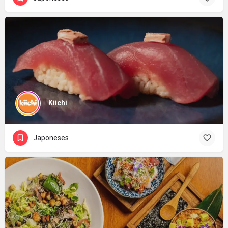
Kiichi
Japoneses