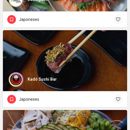
Japoneses
Kadô Sushi Bar
Japoneses