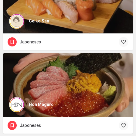
Geiko San
Japoneses
Hon Maguro
Japoneses