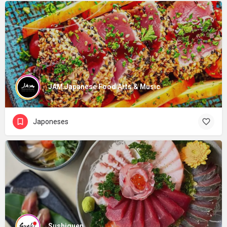
JAM Japanese Food Arts & Music
Japoneses
Sushiguen