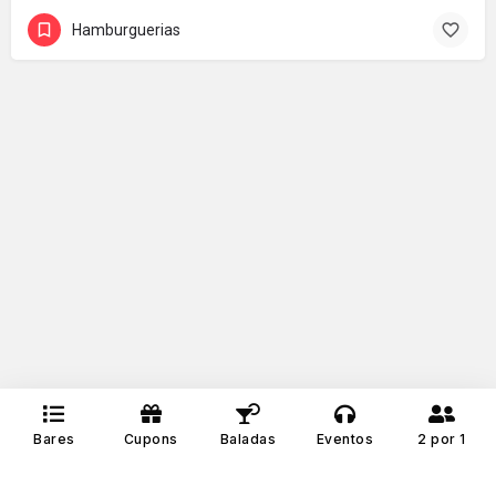
Hamburguerias
Bares
Cupons
Baladas
Eventos
2 por 1