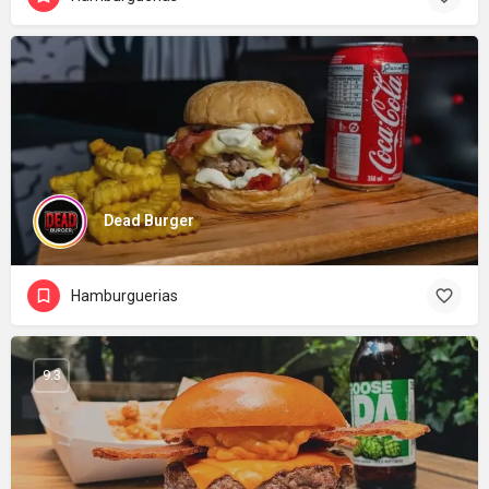
Dead Burger
Hamburguerias
9.3