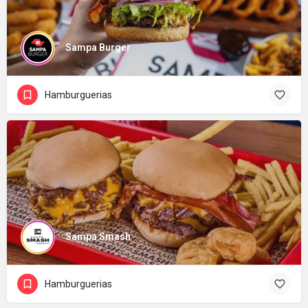
Sampa Burger
Hamburguerias
Sampa Smash
Hamburguerias