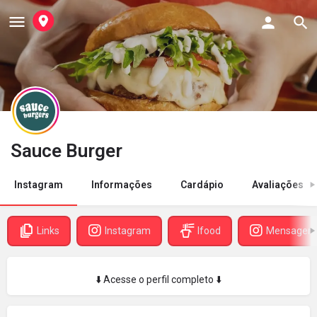
Sauce Burger
Instagram
Informações
Cardápio
Avaliações
Links
Instagram
Ifood
Mensagem
⬇️ Acesse o perfil completo ⬇️