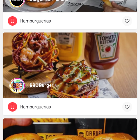
Hamburguerias
BBC Burger
Hamburguerias