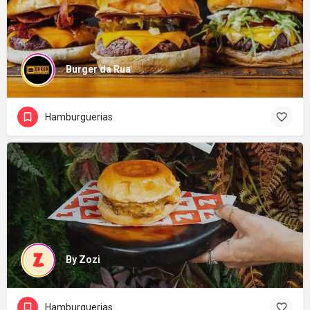
Burger da Rua
Hamburguerias
By Zozi
Hamburguerias