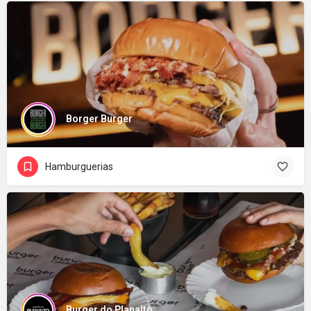
Borger Burger
Hamburguerias
Burger do Planalto