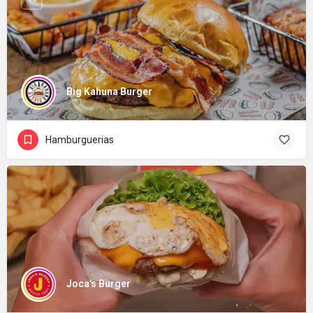
Big Kahuna Burger
Hamburguerias
Joca's Burger