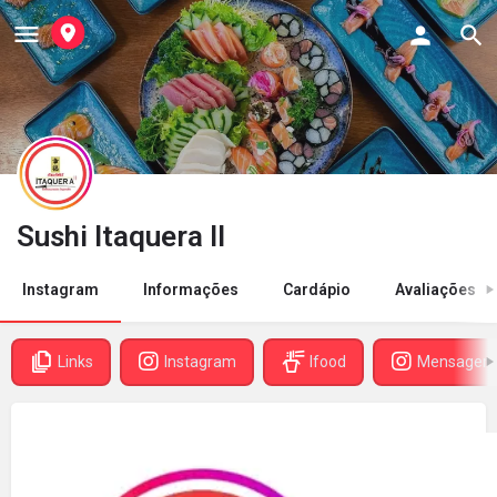
Sushi Itaquera II
Instagram
Informações
Cardápio
Avaliações
Links
Instagram
Ifood
Mensagem