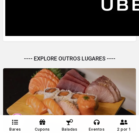
---- EXPLORE OUTROS LUGARES ----
Geiko San
Bares
Cupons
Baladas
Eventos
2 por 1