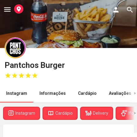
Pantchos Burger
Instagram
Informações
Cardápio
Avaliações
Instagram
Cardápio
Delivery
Ifoo