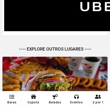
---- EXPLORE OUTROS LUGARES ----
Sampa Burger
Bares
Cupons
Baladas
Eventos
2 por 1