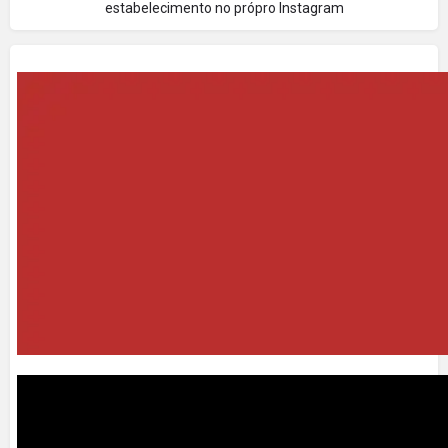
estabelecimento no própro Instagram