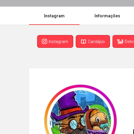
Instagram
Informações
Instagram
Cardápio
Deli