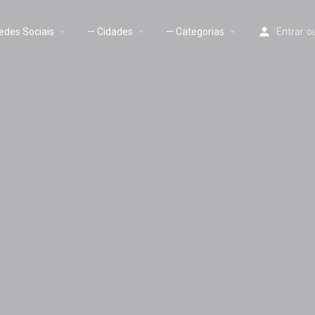
edes Sociais
— Cidades
— Categorias
Entrar
o